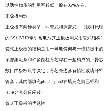
以活性物质的利用率较低一般在35%左右。
正极板构造
正极板有两种类型，即管式和涂膏式。（我司代理
的GS和VHB牵引蓄电池其正极板均采用管式结构）
管式正极板的结构是用一导电骨架与一模仿极平的
顶部集流条和许多圆柱骨芯焊在一起构成的。骨芯
数目由极板尺寸决定，骨芯外边套有惰性玻璃纤维
管套，其内部填充pbo2（pbo2在填充之前已经和
H2SO4充分反应过）
管式正极板的优越性