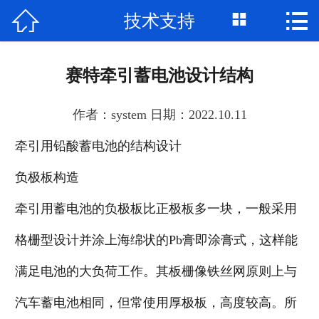



技术支持
网站首页

公司简介
赛特牵引蓄电池设计结构
产品展示
作者：system 日期：2022.10.11
新闻资讯
牵引用铅酸蓄电池的结构设计
成功案例
负极板构造
联系我们
牵引用蓄电池的负极板比正极板多一块，一般采用
格栅型设计并涂上海绵状的Pb膏即涂膏式，这样能
满足电池的大负荷工作。其板栅像铁丝网原则上与
汽车蓄电池相同，但常使用厚极板，高度较高。所